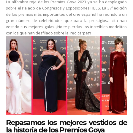
La alfombra roja de los Premios Goya 2023 ya se ha desplegado
sobre el Palacio de Congresos y Exposiciones FIBES. La 37º edición
de los premios más importantes del cine español ha reunido a un
gran número de celebridades que para la prestigiosa cita han
vestido sus mejores galas. ¡No te pierdas los increíbles modelitos
con los que han desfilado sobre la 'red carpet'!
Repasamos los mejores vestidos de
la historia de los Premios Goya