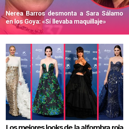
Nerea Barros desmonta a Sara Sálamo
en los Goya: «Sí llevaba maquillaje»
Los mejores looks de la alfombra roja