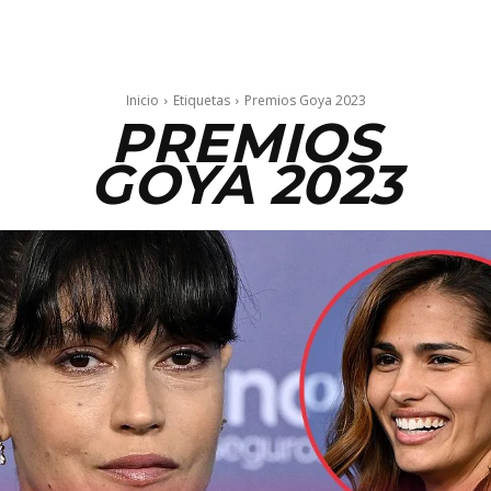
Inicio
Etiquetas
Premios Goya 2023
PREMIOS
GOYA 2023