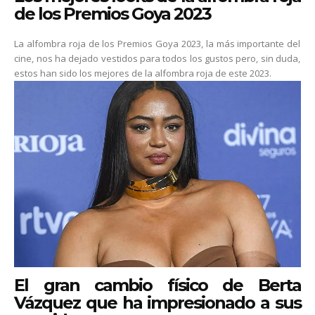
de los Premios Goya 2023
La alfombra roja de los Premios Goya 2023, la más importante del
cine, nos ha dejado vestidos para todos los gustos pero, sin duda,
estos han sido los mejores de la alfombra roja de este 2023.
El gran cambio físico de Berta
Vázquez que ha impresionado a sus