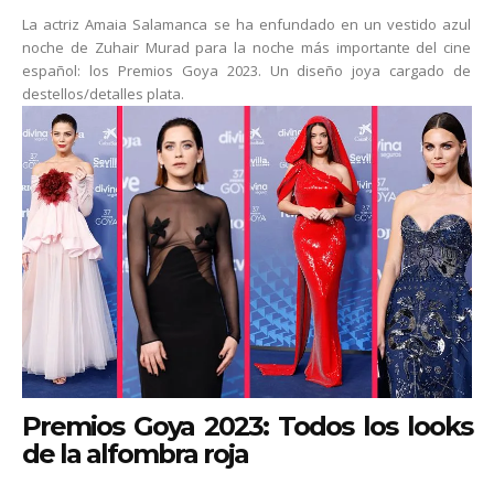
La actriz Amaia Salamanca se ha enfundado en un vestido azul
noche de Zuhair Murad para la noche más importante del cine
español: los Premios Goya 2023. Un diseño joya cargado de
destellos/detalles plata.
Premios Goya 2023: Todos los looks
de la alfombra roja