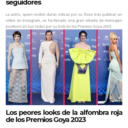
seguidores
La actriz, quien recibió duras críticas por su físico tras publicar un
vídeo en Instagram, se ha llevado una gran oleada de mensajes
positivos en sus redes por su look en los Premios Goya 2023.
Los peores looks de la alfombra roja
de los Premios Goya 2023