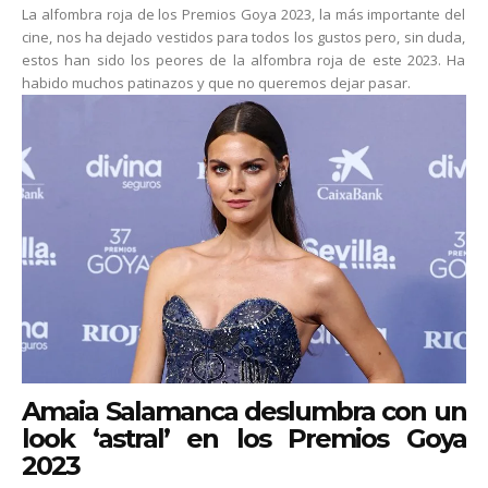
La alfombra roja de los Premios Goya 2023, la más importante del
cine, nos ha dejado vestidos para todos los gustos pero, sin duda,
estos han sido los peores de la alfombra roja de este 2023. Ha
habido muchos patinazos y que no queremos dejar pasar.
Amaia Salamanca deslumbra con un
look ‘astral’ en los Premios Goya
2023