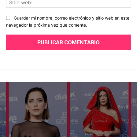
Sit
we
Guardar mi nombre, correo electrónico y sitio web en este
navegador la próxima vez que comente.