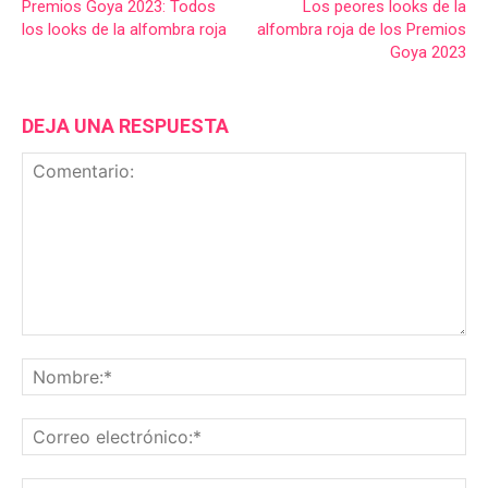
Premios Goya 2023: Todos
Los peores looks de la
los looks de la alfombra roja
alfombra roja de los Premios
Goya 2023
DEJA UNA RESPUESTA
Comentario:
No
Co
ele