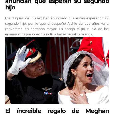
anuncian que esperan su segundo
hijo
Los duques de Sussex han anunciado que están esperando su
segundo hijo, por lo que el pequeño Archie de dos años va a
convertirse en hermano mayor. La pareja eligió el día de los
enamorados para decir la noticia tan especial para ellos.
El íncreible regalo de Meghan