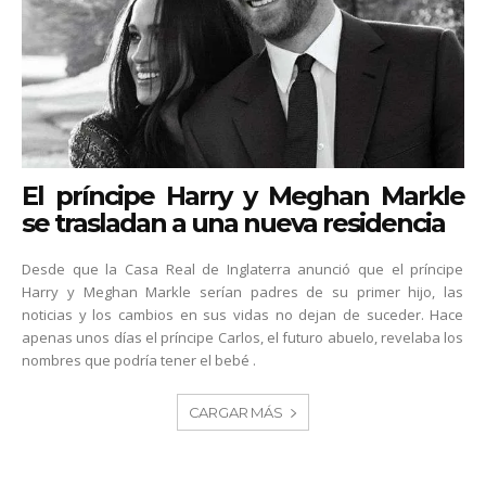
El príncipe Harry y Meghan Markle
se trasladan a una nueva residencia
Desde que la Casa Real de Inglaterra anunció que el príncipe
Harry y Meghan Markle serían padres de su primer hijo, las
noticias y los cambios en sus vidas no dejan de suceder. Hace
apenas unos días el príncipe Carlos, el futuro abuelo, revelaba los
nombres que podría tener el bebé .
CARGAR MÁS