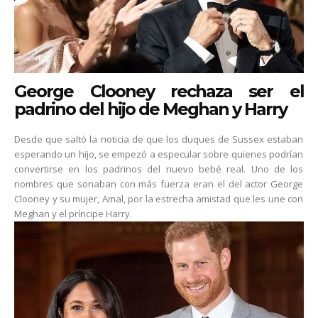
George Clooney rechaza ser el
padrino del hijo de Meghan y Harry
Desde que saltó la noticia de que los duques de Sussex estaban
esperando un hijo, se empezó a especular sobre quienes podrían
convertirse en los padrinos del nuevo bebé real. Uno de los
nombres que sonaban con más fuerza eran el del actor George
Clooney y su mujer, Amal, por la estrecha amistad que les une con
Meghan y el príncipe Harry.