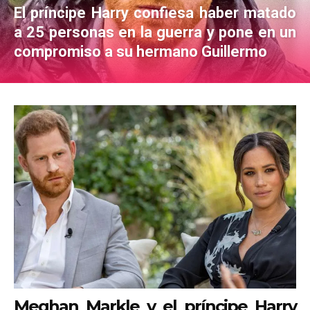
El príncipe Harry confiesa haber matado
a 25 personas en la guerra y pone en un
compromiso a su hermano Guillermo
Meghan Markle y el príncipe Harry