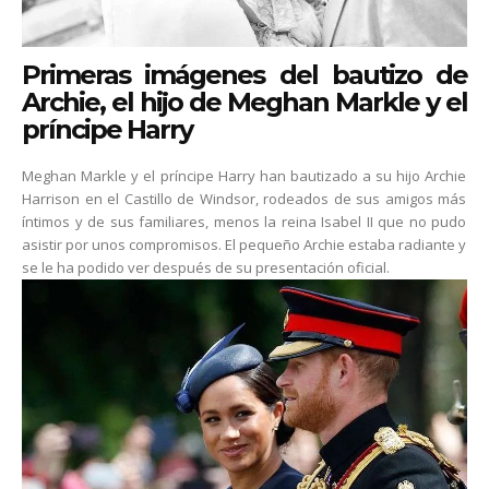
Primeras imágenes del bautizo de
Archie, el hijo de Meghan Markle y el
príncipe Harry
Meghan Markle y el príncipe Harry han bautizado a su hijo Archie
Harrison en el Castillo de Windsor, rodeados de sus amigos más
íntimos y de sus familiares, menos la reina Isabel II que no pudo
asistir por unos compromisos. El pequeño Archie estaba radiante y
se le ha podido ver después de su presentación oficial.