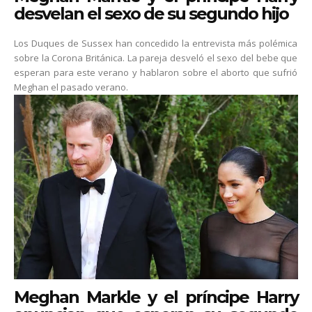
desvelan el sexo de su segundo hijo
Los Duques de Sussex han concedido la entrevista más polémica
sobre la Corona Británica. La pareja desveló el sexo del bebe que
esperan para este verano y hablaron sobre el aborto que sufrió
Meghan el pasado verano.
Meghan Markle y el príncipe Harry