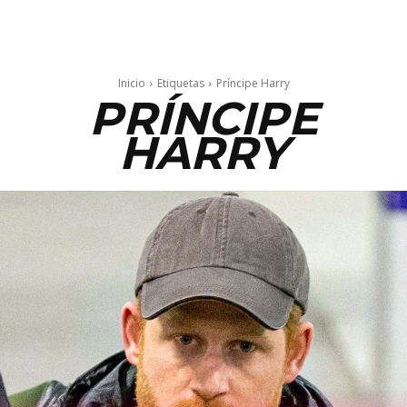
Inicio
Etiquetas
Príncipe Harry
PRÍNCIPE
HARRY