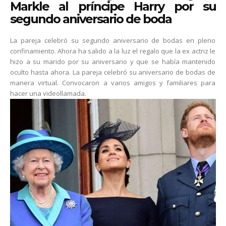
Markle al príncipe Harry por su
segundo aniversario de boda
La pareja celebró su segundo aniversario de bodas en pleno
confinamiento. Ahora ha salido a la luz el regalo que la ex actriz le
hizo a su marido por su aniversario y que se había mantenido
oculto hasta ahora. La pareja celebró su aniversario de bodas de
manera virtual. Convocaron a varios amigos y familiares para
hacer una videollamada.