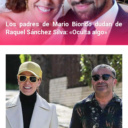
Los padres de Mario Biondo dudan de
Raquel Sánchez Silva: «Oculta algo»