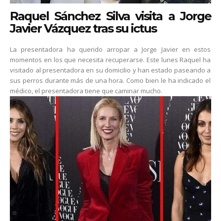
Raquel Sánchez Silva visita a Jorge
Javier Vázquez tras su ictus
La presentadora ha querido arropar a Jorge Javier en estos
momentos en los que necesita recuperarse. Este lunes Raquel ha
visitado al presentadora en su domicilio y han estado paseando a
sus perros durante más de una hora. Como bien le ha indicado el
médico, el presentadora tiene que caminar mucho.