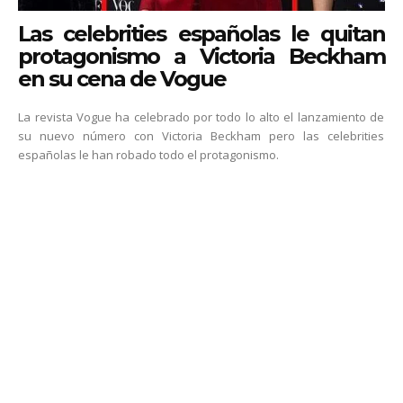
Las celebrities españolas le quitan
protagonismo a Victoria Beckham
en su cena de Vogue
La revista Vogue ha celebrado por todo lo alto el lanzamiento de
su nuevo número con Victoria Beckham pero las celebrities
españolas le han robado todo el protagonismo.