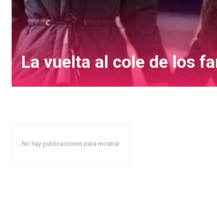
La vuelta al cole de los 
No hay publicaciones para mostrar