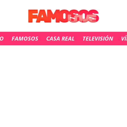
IO
FAMOSOS
CASA REAL
TELEVISIÓN
V