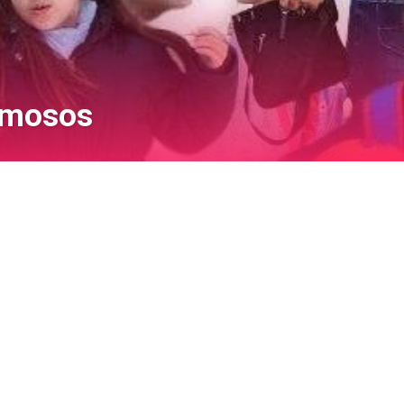
famosos