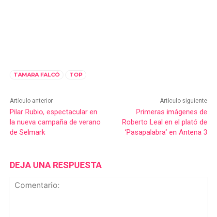
TAMARA FALCÓ
TOP
Artículo anterior
Artículo siguiente
Pilar Rubio, espectacular en
Primeras imágenes de
la nueva campaña de verano
Roberto Leal en el plató de
de Selmark
‘Pasapalabra’ en Antena 3
DEJA UNA RESPUESTA