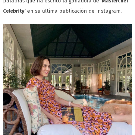
palabras que ha escrito la ganadora de
‘Masterchef
Celebrity’
en su última publicación de Instagram.