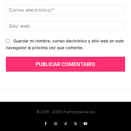
© 2018 - 2025 | Famososlove.es