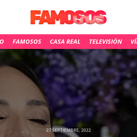
IO
FAMOSOS
CASA REAL
TELEVISIÓN
V
27 SEPTIEMBRE, 2022