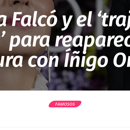
Falcó y el ‘tra
 para reaparec
ura con Íñigo O
FAMOSOS