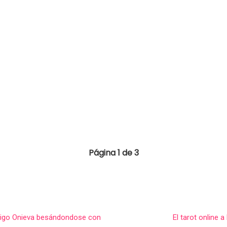
Página 1 de 3
Iñigo Onieva besándondose con
El tarot online 