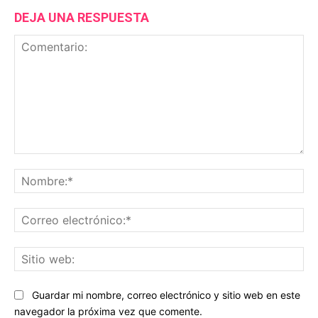
DEJA UNA RESPUESTA
Comentario:
No
Co
ele
Sit
we
Guardar mi nombre, correo electrónico y sitio web en este
navegador la próxima vez que comente.