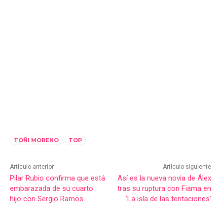
TOÑI MORENO
TOP
Artículo anterior
Artículo siguiente
Pilar Rubio confirma que está
Así es la nueva novia de Álex
embarazada de su cuarto
tras su ruptura con Fiama en
hijo con Sergio Ramos
‘La isla de las tentaciones’