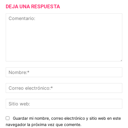
DEJA UNA RESPUESTA
Comentario:
No
Co
ele
Sit
we
Guardar mi nombre, correo electrónico y sitio web en este
navegador la próxima vez que comente.