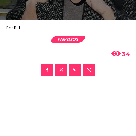
Por
D. L.
FAMOSOS
34