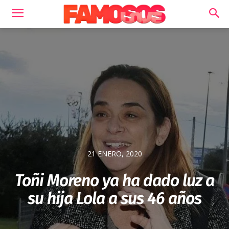
21 ENERO, 2020
Toñi Moreno ya ha dado luz a
su hija Lola a sus 46 años