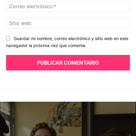
Co
ele
Sit
we
Guardar mi nombre, correo electrónico y sitio web en este
navegador la próxima vez que comente.