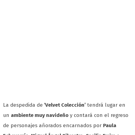
La despedida de
‘Velvet Colección’
tendrá lugar en
un
ambiente muy navideño
y contará con el regreso
de personajes añorados encarnados por
Paula