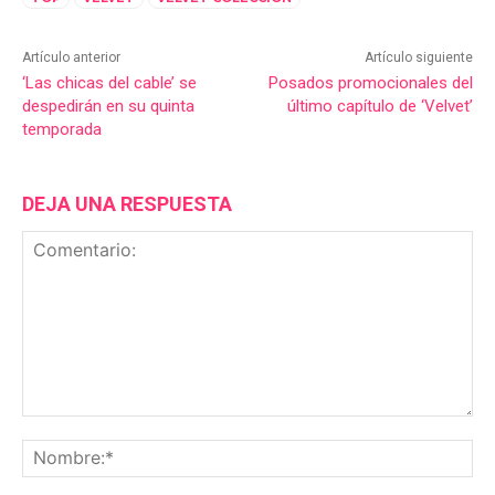
Artículo anterior
Artículo siguiente
‘Las chicas del cable’ se
Posados promocionales del
despedirán en su quinta
último capítulo de ‘Velvet’
temporada
DEJA UNA RESPUESTA
Comentario:
No