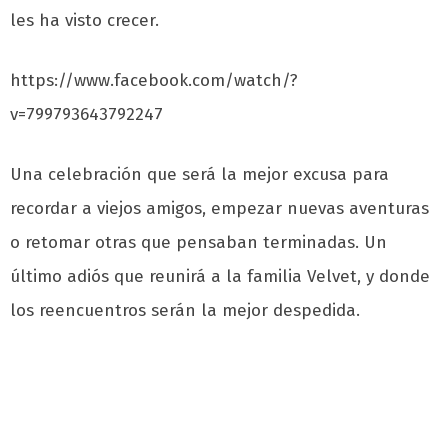
les ha visto crecer.
https://www.facebook.com/watch/?
v=799793643792247
Una celebración que será la mejor excusa para
recordar a viejos amigos, empezar nuevas aventuras
o retomar otras que pensaban terminadas. Un
último adiós que reunirá a la familia Velvet, y donde
los reencuentros serán la mejor despedida.