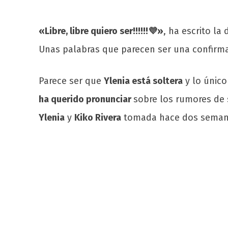
«Libre, libre quiero ser!!!!!!💜»
, ha escrito l
Unas palabras que parecen ser una confirm
Parece ser que
Ylenia está soltera
y lo único
ha querido pronunciar
sobre los rumores de 
Ylenia
y
Kiko Rivera
tomada hace dos semana