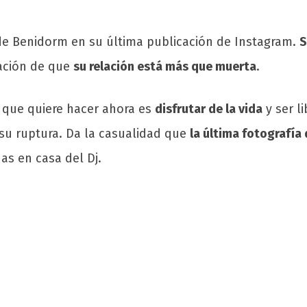
a de Benidorm en su última publicación de Instagram.
S
ación de que
su relación está más que muerta
.
 que quiere hacer ahora es
disfrutar de la vida
y ser l
su ruptura. Da la casualidad que
la última fotografía 
s en casa del Dj.