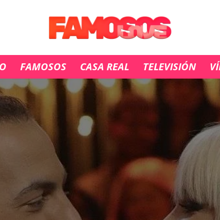
IO
FAMOSOS
CASA REAL
TELEVISIÓN
V