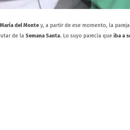
María del Monte
y, a partir de ese momento, la parej
rutar de la
Semana Santa
. Lo suyo parecía que
iba a 