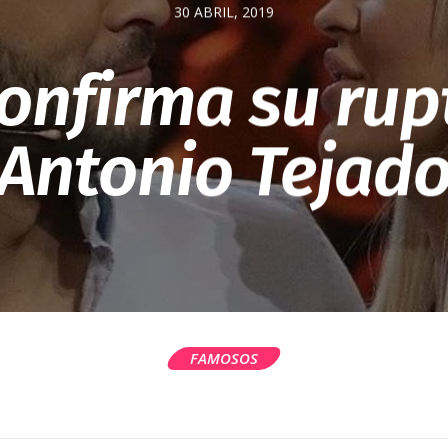
30 ABRIL, 2019
confirma su rup
Antonio Tejad
FAMOSOS