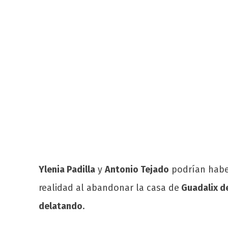
Ylenia Padilla
y
Antonio Tejado
podrían haber
realidad al abandonar la casa de
Guadalix de
delatando
.