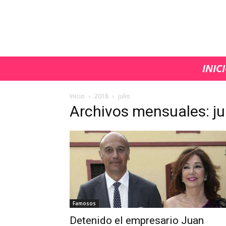
INIC
Inicio
2018
julio
Archivos mensuales: ju
Famosos
Detenido el empresario Juan