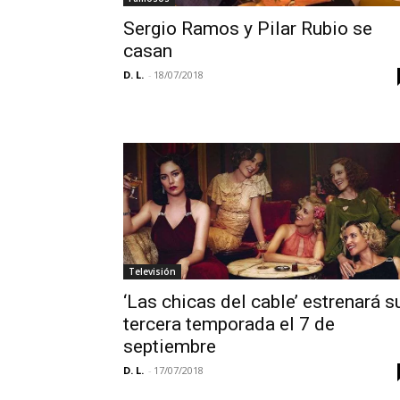
Sergio Ramos y Pilar Rubio se
casan
D. L.
-
18/07/2018
Televisión
‘Las chicas del cable’ estrenará s
tercera temporada el 7 de
septiembre
D. L.
-
17/07/2018