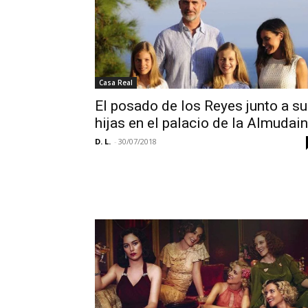
Casa Real
El posado de los Reyes junto a s
hijas en el palacio de la Almudai
D. L.
-
30/07/2018