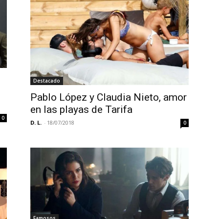
Destacado
Pablo López y Claudia Nieto, amor
en las playas de Tarifa
0
D. L.
-
18/07/2018
0
Famosos