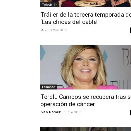
Televisión
Tráiler de la tercera temporada d
‘Las chicas del cable’
D. L.
-
19/07/2018
Famosos
Terelu Campos se recupera tras 
operación de cáncer
Iván Gómez
-
19/07/2018