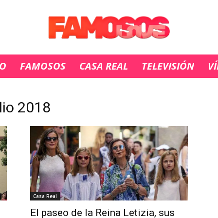
IO
FAMOSOS
CASA REAL
TELEVISIÓN
V
lio 2018
Casa Real
El paseo de la Reina Letizia, sus