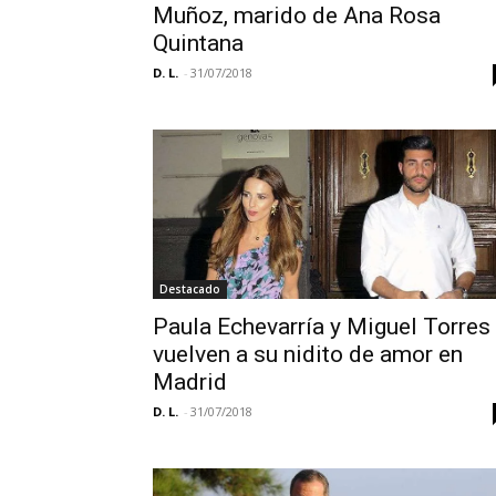
Muñoz, marido de Ana Rosa
Quintana
D. L.
-
31/07/2018
Destacado
Paula Echevarría y Miguel Torres
vuelven a su nidito de amor en
Madrid
D. L.
-
31/07/2018