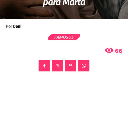
para Marta
Por
Dani
FAMOSOS
66