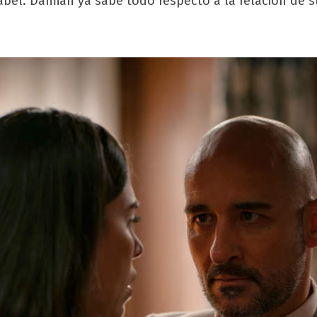
abel. Damián ya sabe todo respecto a la relación de s