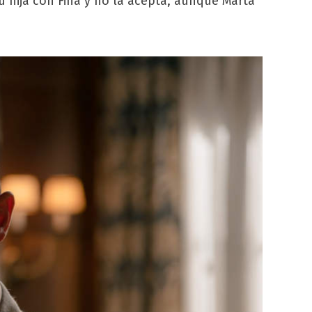
u hija con Fina y no la acepta, aunque Marta