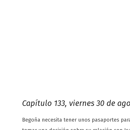
Capítulo 133, viernes 30 de ag
Begoña necesita tener unos pasaportes para