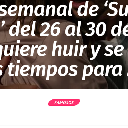
semanal de ‘S
’ del 26 al 30 d
uiere huir y se
 tiempos para
FAMOSOS