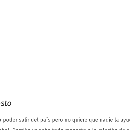
osto
 poder salir del país pero no quiere que nadie la ay