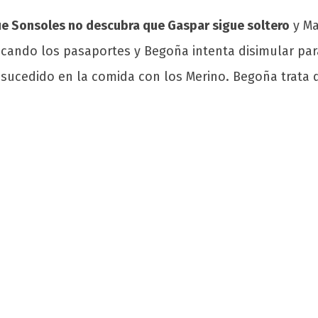
ue Sonsoles no descubra que Gaspar sigue soltero
y Ma
scando los pasaportes y Begoña intenta disimular pa
sucedido en la comida con los Merino. Begoña trata d