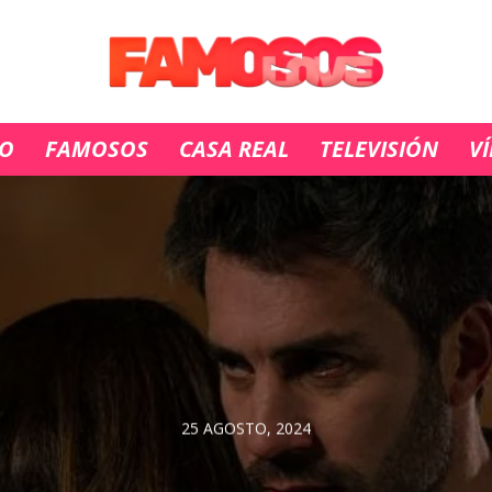
IO
FAMOSOS
CASA REAL
TELEVISIÓN
V
25 AGOSTO, 2024