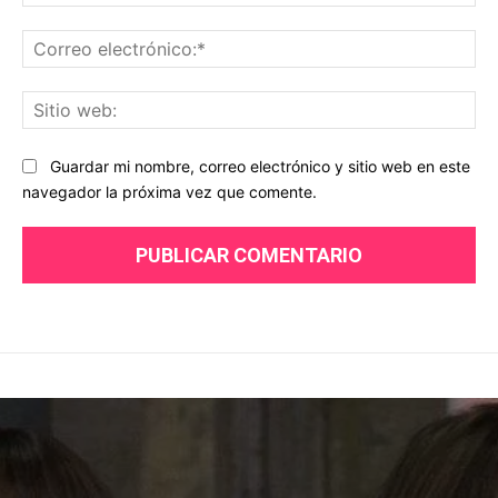
Co
ele
Sit
we
Guardar mi nombre, correo electrónico y sitio web en este
navegador la próxima vez que comente.