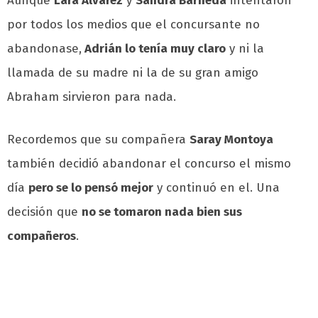
Aunque
Lara Álvarez
y
Sandra Barneda
intentaron
por todos los medios que el concursante no
abandonase,
Adrián lo tenía muy claro
y ni la
llamada de su madre ni la de su gran amigo
Abraham sirvieron para nada.
Recordemos que su compañera
Saray Montoya
también decidió abandonar el concurso el mismo
día
pero se lo pensó mejor
y continuó en el. Una
decisión que
no se tomaron nada bien sus
compañeros
.