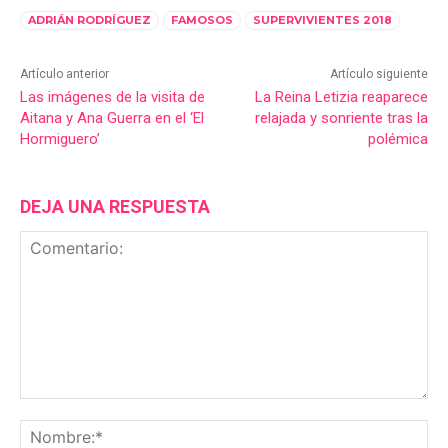
ADRIÁN RODRÍGUEZ
FAMOSOS
SUPERVIVIENTES 2018
Artículo anterior
Artículo siguiente
Las imágenes de la visita de
La Reina Letizia reaparece
Aitana y Ana Guerra en el ‘El
relajada y sonriente tras la
Hormiguero’
polémica
DEJA UNA RESPUESTA
Comentario:
No