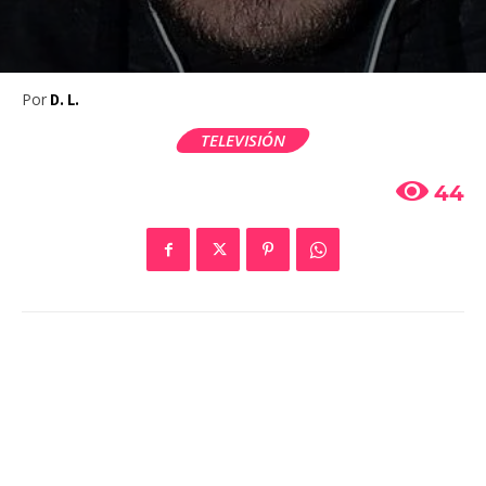
Por
D. L.
TELEVISIÓN
44