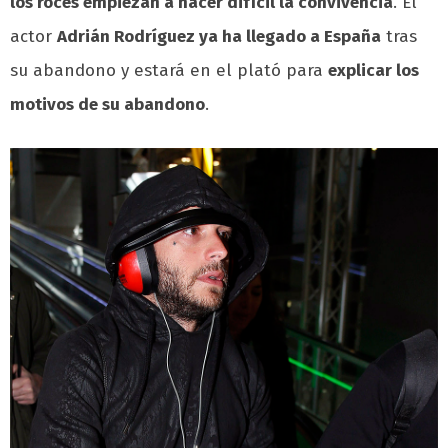
los roces empiezan a hacer difícil la convivencia
. El
actor
Adrián Rodríguez ya ha llegado a España
tras
su abandono y estará en el plató para
explicar los
motivos de su abandono
.