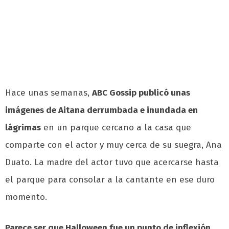
Hace unas semanas,
ABC Gossip publicó unas
imágenes de Aitana derrumbada e inundada en
lágrimas
en un parque cercano a la casa que
comparte con el actor y muy cerca de su suegra, Ana
Duato. La madre del actor tuvo que acercarse hasta
el parque para consolar a la cantante en ese duro
momento.
Parece ser que Halloween fue un punto de inflexión
.