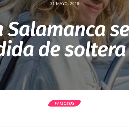
31 MAYO, 2018
 Salamanca se
ida de soltera 
FAMOSOS