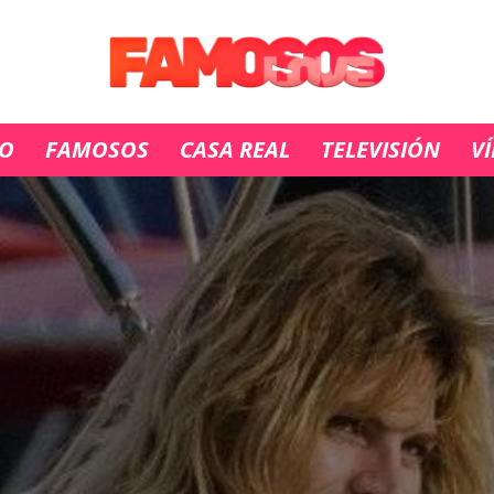
IO
FAMOSOS
CASA REAL
TELEVISIÓN
V