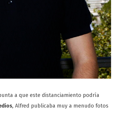
apunta a que este distanciamiento podría
edios
, Alfred publicaba muy a menudo fotos