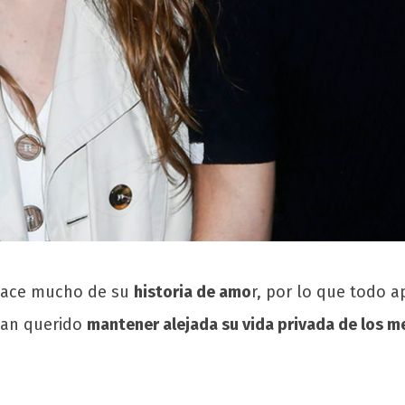
 hace mucho de su
historia de amo
r, por lo que todo 
han querido
mantener alejada su vida privada de los m