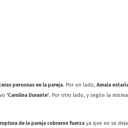
ceras personas en la pareja
. Por un lado,
Amaia estarí
ivo
‘Carolina Durante’
. Por otro lado, y según la mism
ruptura de la pareja cobraron fuerza
ya que no se dejab