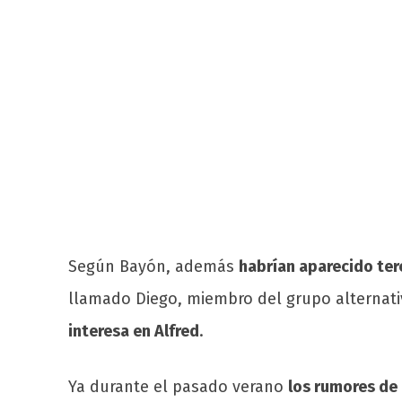
Según Bayón, además
habrían aparecido ter
llamado Diego, miembro del grupo alternat
interesa en Alfred
.
Ya durante el pasado verano
los rumores de 