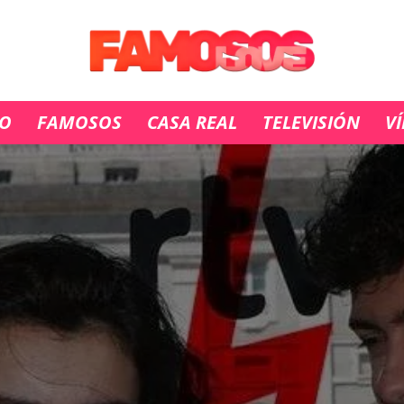
IO
FAMOSOS
CASA REAL
TELEVISIÓN
V