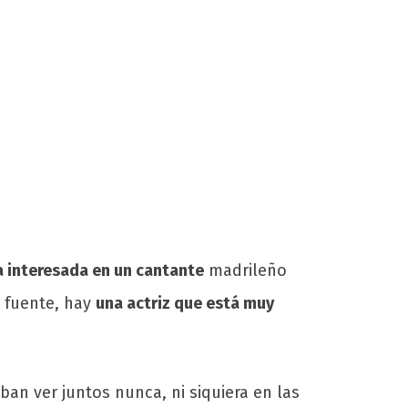
a interesada en un cantante
madrileño
a fuente, hay
una actriz que está muy
an ver juntos nunca, ni siquiera en las