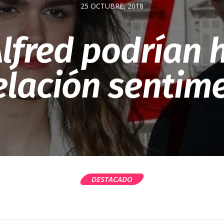
25 OCTUBRE, 2018
lfred podrían 
elación sentim
DESTACADO