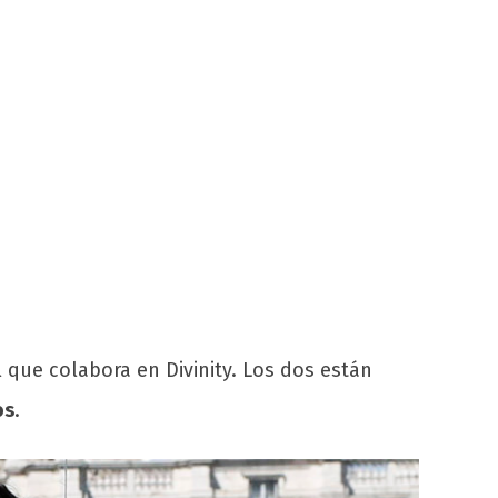
 que colabora en Divinity. Los dos están
os
.