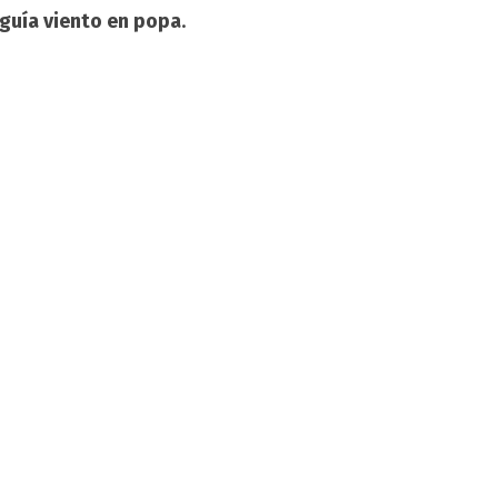
eguía viento en popa
.