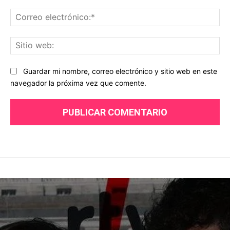
Co
ele
Sit
we
Guardar mi nombre, correo electrónico y sitio web en este
navegador la próxima vez que comente.