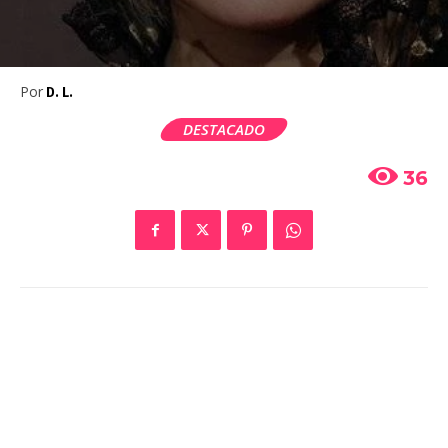
Por
D. L.
DESTACADO
36