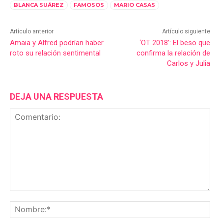
BLANCA SUÁREZ
FAMOSOS
MARIO CASAS
Artículo anterior
Artículo siguiente
Amaia y Alfred podrían haber
‘OT 2018’: El beso que
roto su relación sentimental
confirma la relación de
Carlos y Julia
DEJA UNA RESPUESTA
Comentario:
No