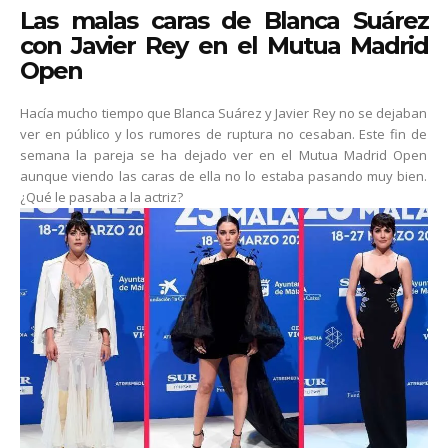
Las malas caras de Blanca Suárez
con Javier Rey en el Mutua Madrid
Open
Hacía mucho tiempo que Blanca Suárez y Javier Rey no se dejaban
ver en público y los rumores de ruptura no cesaban. Este fin de
semana la pareja se ha dejado ver en el Mutua Madrid Open
aunque viendo las caras de ella no lo estaba pasando muy bien.
¿Qué le pasaba a la actriz?