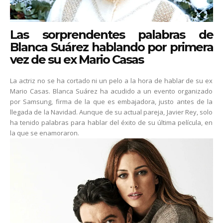
Las sorprendentes palabras de
Blanca Suárez hablando por primera
vez de su ex Mario Casas
La actriz no se ha cortado ni un pelo a la hora de hablar de su ex
Mario Casas. Blanca Suárez ha acudido a un evento organizado
por Samsung, firma de la que es embajadora, justo antes de la
llegada de la Navidad. Aunque de su actual pareja, Javier Rey, solo
ha tenido palabras para hablar del éxito de su última película, en
la que se enamoraron.