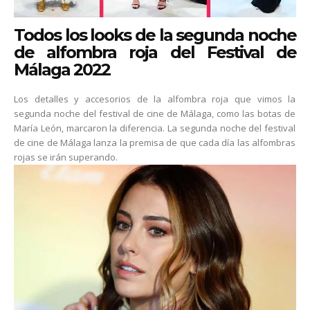
Todos los looks de la segunda noche
de alfombra roja del Festival de
Málaga 2022
Los detalles y accesorios de la alfombra roja que vimos la
segunda noche del festival de cine de Málaga, como las botas de
María León, marcaron la diferencia. La segunda noche del festival
de cine de Málaga lanza la premisa de que cada día las alfombras
rojas se irán superando.