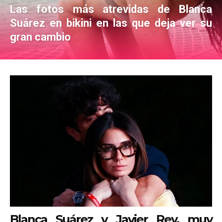
Las fotos más atrevidas de Blanca
Suárez en bikini en las que deja ver su
gran cambio
Blanca Suárez y Javier Rey, muy