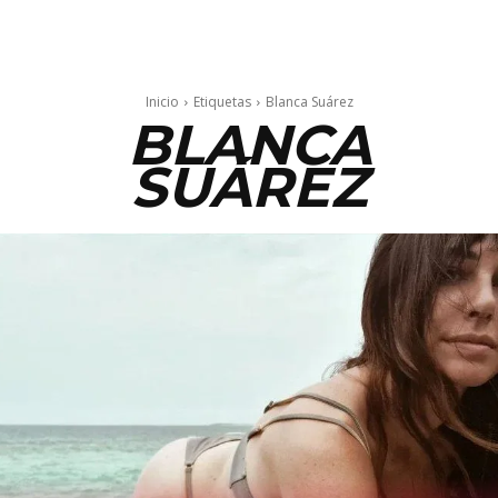
Inicio
Etiquetas
Blanca Suárez
BLANCA
SUÁREZ