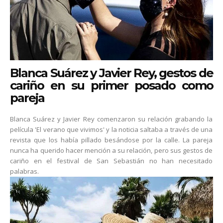
Blanca Suárez y Javier Rey, gestos de
cariño en su primer posado como
pareja
Blanca Suárez y Javier Rey comenzaron su relación grabando la
película 'El verano que vivimos' y la noticia saltaba a través de una
revista que los había pillado besándose por la calle. La pareja
nunca ha querido hacer mención a su relación, pero sus gestos de
cariño en el festival de San Sebastián no han necesitado
palabras.