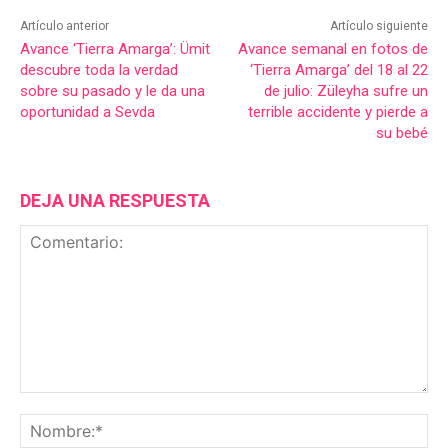
Artículo anterior
Artículo siguiente
Avance ‘Tierra Amarga’: Ümit
Avance semanal en fotos de
descubre toda la verdad
‘Tierra Amarga’ del 18 al 22
sobre su pasado y le da una
de julio: Züleyha sufre un
oportunidad a Sevda
terrible accidente y pierde a
su bebé
DEJA UNA RESPUESTA
Comentario:
No