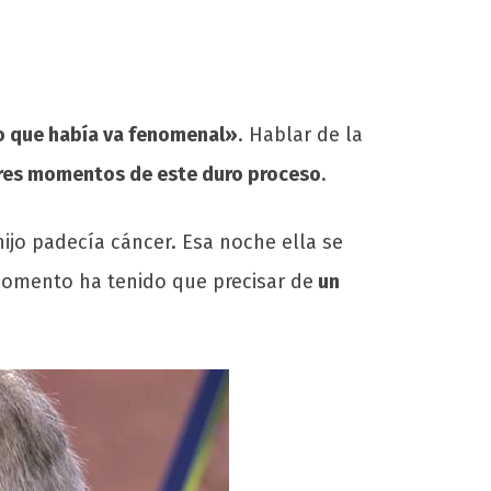
co que había va fenomenal»
. Hablar de la
es momentos de este duro proceso
.
ijo padecía cáncer. Esa noche ella se
momento ha tenido que precisar de
un