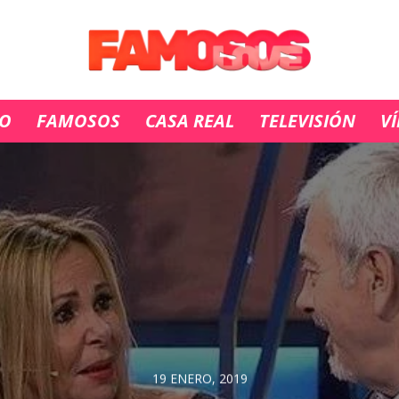
IO
FAMOSOS
CASA REAL
TELEVISIÓN
V
19 ENERO, 2019