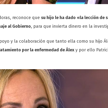
doras, reconoce que
su hijo le ha dado
«la lección de 
aje al Gobierno
, para que invierta dinero en la invest
poyo y la colaboración que tanto ella como su hijo Ál
ratamiento por la enfermedad de Álex
y por ello Patri