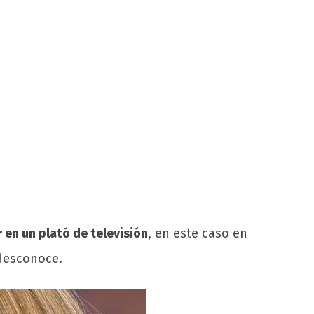
 en un plató de televisión
, en este caso en
desconoce.