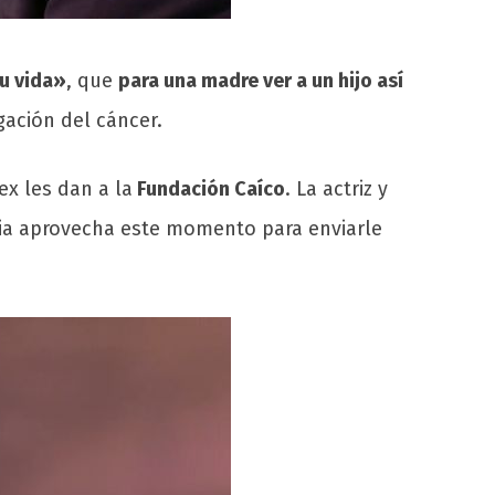
su vida»
, que
para una madre ver a un hijo así
igación del cáncer.
ex les dan a la
Fundación Caíco
. La actriz y
cia aprovecha este momento para enviarle