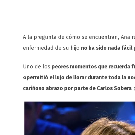
A la pregunta de cómo se encuentran, Ana
enfermedad de su hijo
no ha sido nada fácil
p
Uno de los
peores momentos que recuerda fue 
«permitió el lujo de llorar durante toda la n
cariñoso abrazo por parte de Carlos Sobera
p