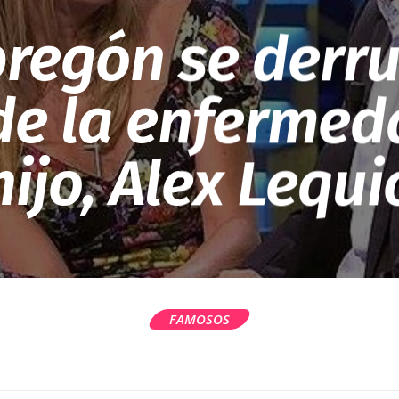
regón se derr
de la enfermed
hijo, Alex Lequi
FAMOSOS