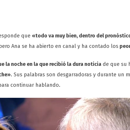
 responde que
«todo va muy bien, dentro del pronósti
ero Ana se ha abierto en canal y ha contado los
peor
la noche en la que recibió la dura noticia
de que su h
oche»
. Sus palabras son desgarradoras y durante un 
ara continuar hablando.