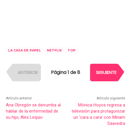
LA CASA DE PAPEL
NETFLIX
TOP
Página 1 de 8
ANTERIOR
SIGUIENTE
Artículo anterior
Artículo siguiente
Ana Obregón se derrumba al
Mónica Hoyos regresa a
hablar de la enfermedad de
televisión para protagonizar
su hijo, Alex Lequio
un ‘cara a cara’ con Miriam
Saavedra