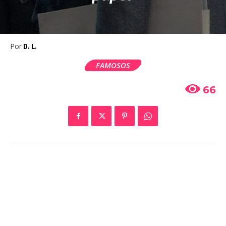
Por
D. L.
FAMOSOS
66