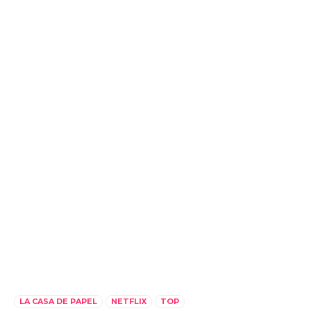
LA CASA DE PAPEL
NETFLIX
TOP