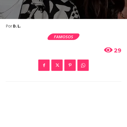
Por
D. L.
FAMOSOS
29