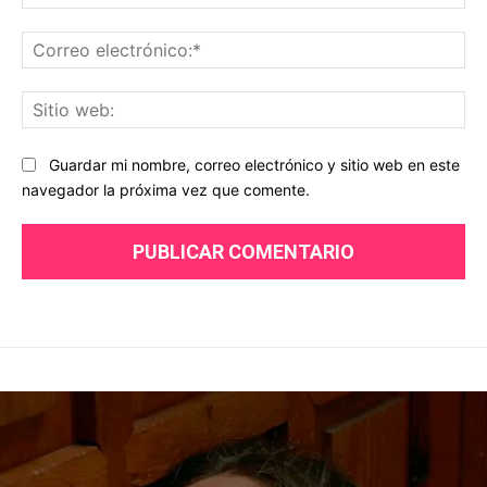
Co
ele
Sit
we
Guardar mi nombre, correo electrónico y sitio web en este
navegador la próxima vez que comente.