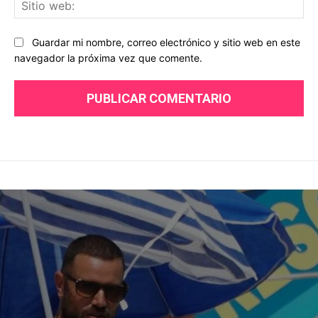
Sit
we
Guardar mi nombre, correo electrónico y sitio web en este
navegador la próxima vez que comente.