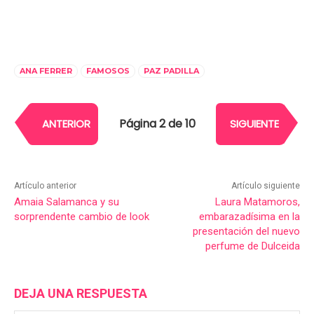
ANA FERRER
FAMOSOS
PAZ PADILLA
Página 2 de 10
ANTERIOR
SIGUIENTE
Artículo anterior
Artículo siguiente
Amaia Salamanca y su
Laura Matamoros,
sorprendente cambio de look
embarazadísima en la
presentación del nuevo
perfume de Dulceida
DEJA UNA RESPUESTA