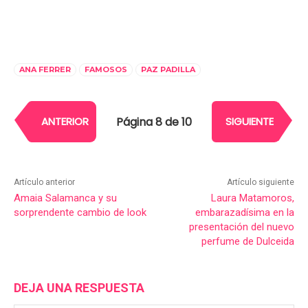
ANA FERRER
FAMOSOS
PAZ PADILLA
Página 8 de 10
ANTERIOR
SIGUIENTE
Artículo anterior
Artículo siguiente
Amaia Salamanca y su
Laura Matamoros,
sorprendente cambio de look
embarazadísima en la
presentación del nuevo
perfume de Dulceida
DEJA UNA RESPUESTA