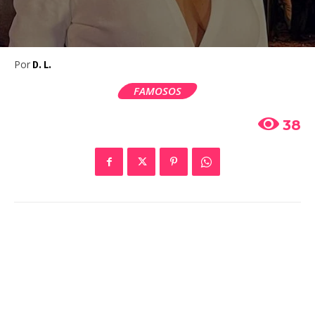
Por
D. L.
FAMOSOS
38