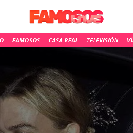
IO
FAMOSOS
CASA REAL
TELEVISIÓN
V