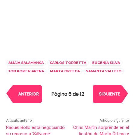
AMAIA SALAMANCA
CARLOS TORRETTA
EUGENIA SILVA
JON KORTAJARENA
MARTA ORTEGA
SAMANTA VALLEJO
Página 6 de 12
ANTERIOR
SIGUIENTE
Artículo anterior
Artículo siguiente
Raquel Bollo está negociando
Chris Martin sorprende en el
su regreso a ‘Sálvame’
fiestón de Marta Ortega y