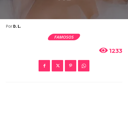
Por
D. L.
FAMOSOS
1233