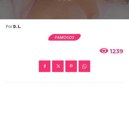
Por
D. L.
FAMOSOS
1239