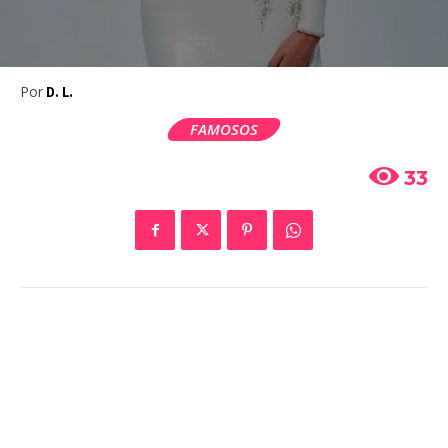
Por
D. L.
FAMOSOS
33