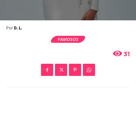
Por
D. L.
FAMOSOS
31