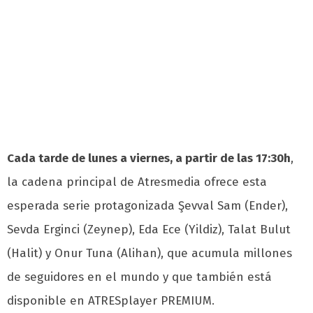
Cada tarde de lunes a viernes, a partir de las 17:30h
,
la cadena principal de Atresmedia ofrece esta
esperada serie protagonizada Şevval Sam (Ender),
Sevda Erginci (Zeynep), Eda Ece (Yildiz), Talat Bulut
(Halit) y Onur Tuna (Alihan), que acumula millones
de seguidores en el mundo y que también está
disponible en ATRESplayer PREMIUM.