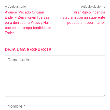
Artículo anterior
Artículo siguiente
Avance ‘Pecado Original’:
Pilar Rubio incendia
Ender y Zerrin unen fuerzas
Instagram con un sugerente
para derrocar a Yildiz, y Halit
posado en ropa interior
cae en la trampa tendida por
Ender
DEJA UNA RESPUESTA
Comentario:
No