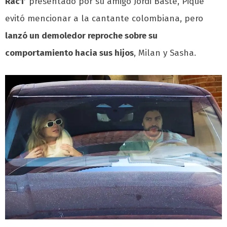
Rac1′
presentado por su amigo Jordi Basté, Piqué
evitó mencionar a la cantante colombiana, pero
lanzó un demoledor reproche sobre su
comportamiento hacia sus hijos
, Milan y Sasha.