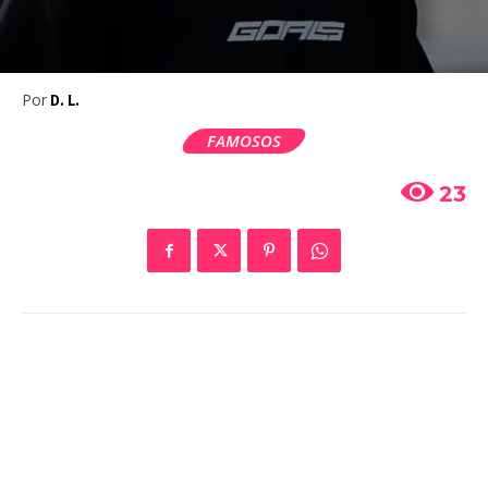
Por
D. L.
FAMOSOS
23