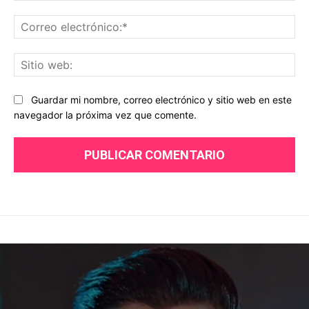
Co
ele
Sit
we
Guardar mi nombre, correo electrónico y sitio web en este
navegador la próxima vez que comente.