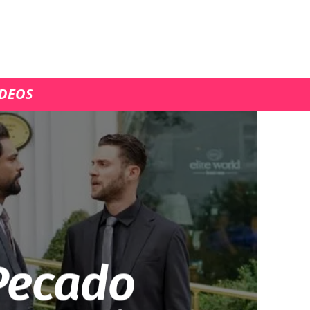
ÍDEOS
Pecado