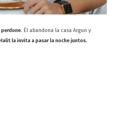
a perdone
. Él abandona la casa Argun y
Halit la invita a pasar la noche juntos.