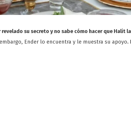
 revelado su secreto y no sabe cómo hacer que Halit l
n embargo, Ender lo encuentra y le muestra su apoyo.