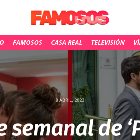
IO
FAMOSOS
CASA REAL
TELEVISIÓN
V
8 ABRIL, 2023
e semanal de ‘