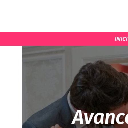
INIC
Avanc