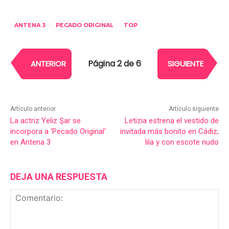
ANTENA 3
PECADO ORIGINAL
TOP
Página 2 de 6
ANTERIOR
SIGUIENTE
Artículo anterior
Artículo siguiente
La actriz Yeliz Şar se
Letizia estrena el vestido de
incorpora a ‘Pecado Original’
invitada más bonito en Cádiz,
en Antena 3
lila y con escote nudo
DEJA UNA RESPUESTA