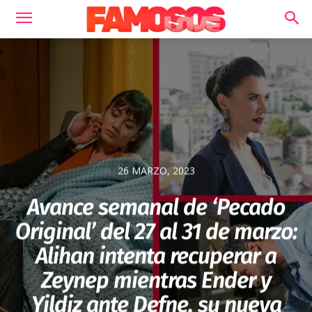
26 MARZO, 2023
Avance semanal de ‘Pecado
Original’ del 27 al 31 de marzo:
Alihan intenta recuperar a
Zeynep mientras Ender y
Yildiz ante Defne, su nueva