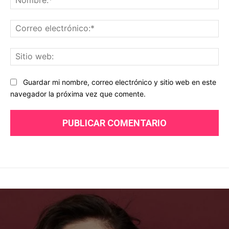
Co
ele
Sit
we
Guardar mi nombre, correo electrónico y sitio web en este
navegador la próxima vez que comente.