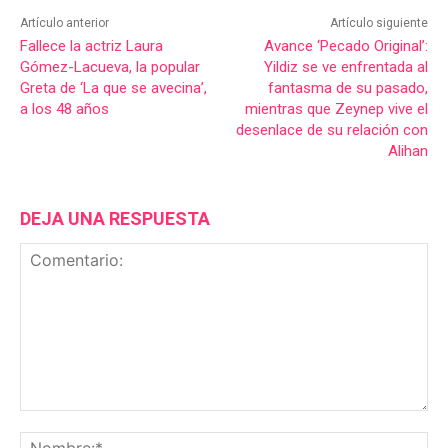
Artículo anterior
Artículo siguiente
Fallece la actriz Laura
Avance ‘Pecado Original’:
Gómez-Lacueva, la popular
Yildiz se ve enfrentada al
Greta de ‘La que se avecina’,
fantasma de su pasado,
a los 48 años
mientras que Zeynep vive el
desenlace de su relación con
Alihan
DEJA UNA RESPUESTA
Comentario:
No