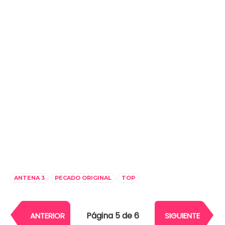
ANTENA 3
PECADO ORIGINAL
TOP
Página 5 de 6
ANTERIOR
SIGUIENTE