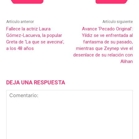
Artículo anterior
Artículo siguiente
Fallece la actriz Laura
Avance ‘Pecado Original’:
Gómez-Lacueva, la popular
Yildiz se ve enfrentada al
Greta de ‘La que se avecina’,
fantasma de su pasado,
a los 48 años
mientras que Zeynep vive el
desenlace de su relación con
Alihan
DEJA UNA RESPUESTA