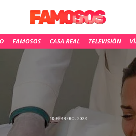
IO
FAMOSOS
CASA REAL
TELEVISIÓN
V
10 FEBRERO, 2023