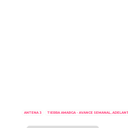
ANTENA 3
TIERRA AMARGA - AVANCE SEMANAL, ADELAN