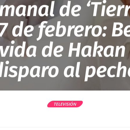
manal de ‘Tier
17 de febrero: 
 vida de Hakan
disparo al pech
TELEVISIÓN