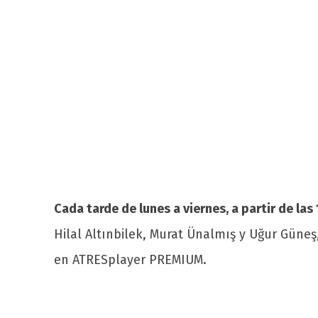
Cada tarde de lunes a viernes, a partir de las
Hilal Altınbilek, Murat Ünalmış y Uğur Gün
en ATRESplayer PREMIUM.