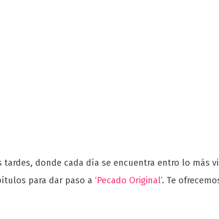
tardes, donde cada día se encuentra entro lo más vist
pítulos para dar paso a
‘Pecado Original’
. Te ofrecemo