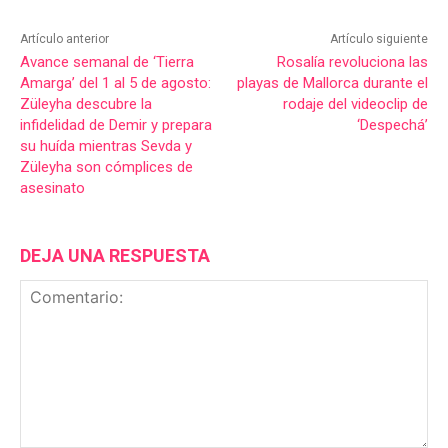
Artículo anterior
Artículo siguiente
Avance semanal de ‘Tierra
Rosalía revoluciona las
Amarga’ del 1 al 5 de agosto:
playas de Mallorca durante el
Züleyha descubre la
rodaje del videoclip de
infidelidad de Demir y prepara
‘Despechá’
su huída mientras Sevda y
Züleyha son cómplices de
asesinato
DEJA UNA RESPUESTA