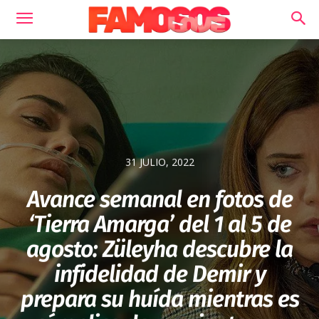
31 JULIO, 2022
Avance semanal en fotos de
‘Tierra Amarga’ del 1 al 5 de
agosto: Züleyha descubre la
infidelidad de Demir y
prepara su huída mientras es