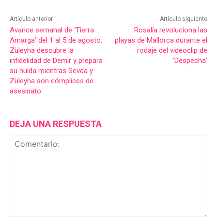
Artículo anterior
Artículo siguiente
Avance semanal de ‘Tierra
Rosalía revoluciona las
Amarga’ del 1 al 5 de agosto:
playas de Mallorca durante el
Züleyha descubre la
rodaje del videoclip de
infidelidad de Demir y prepara
‘Despechá’
su huída mientras Sevda y
Züleyha son cómplices de
asesinato
DEJA UNA RESPUESTA