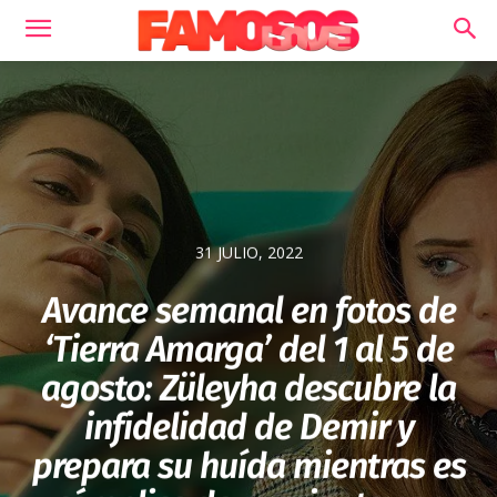
31 JULIO, 2022
Avance semanal en fotos de
‘Tierra Amarga’ del 1 al 5 de
agosto: Züleyha descubre la
infidelidad de Demir y
prepara su huída mientras es