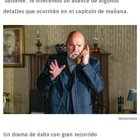
‘Sálvame’. Te ofrecemos un avance de algunos
detalles que ocurrirán en el capitulo de mañana.
Atresmedia
Un drama de éxito con gran recorrido