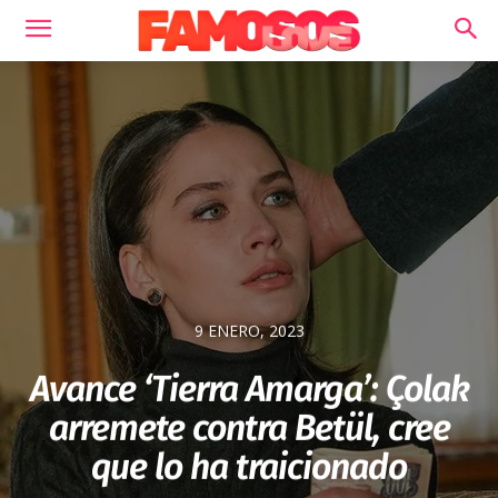
9 ENERO, 2023
Avance ‘Tierra Amarga’: Çolak
arremete contra Betül, cree
que lo ha traicionado