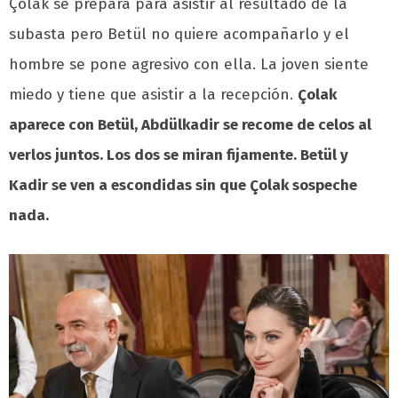
Çolak se prepara para asistir al resultado de la
subasta pero Betül no quiere acompañarlo y el
hombre se pone agresivo con ella. La joven siente
miedo y tiene que asistir a la recepción.
Çolak
aparece con Betül, Abdülkadir se recome de celos al
verlos juntos. Los dos se miran fijamente. Betül y
Kadir se ven a escondidas sin que Çolak sospeche
nada.