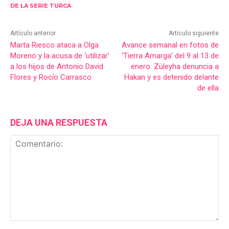
DE LA SERIE TURCA
Artículo anterior
Artículo siguiente
Marta Riesco ataca a Olga
Avance semanal en fotos de
Moreno y la acusa de ‘utilizar’
‘Tierra Amarga’ del 9 al 13 de
a los hijos de Antonio David
enero: Züleyha denuncia a
Flores y Rocío Carrasco
Hakan y es detenido delante
de ella
DEJA UNA RESPUESTA
Comentario: