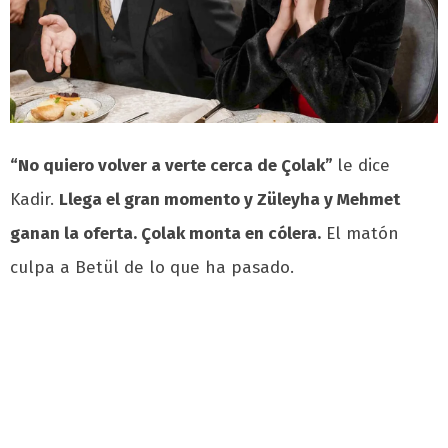
“No quiero volver a verte cerca de Çolak”
le dice
Kadir.
Llega el gran momento y Züleyha y Mehmet
ganan la oferta. Çolak monta en cólera.
El matón
culpa a Betül de lo que ha pasado.