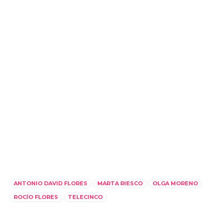
ANTONIO DAVID FLORES
MARTA RIESCO
OLGA MORENO
ROCÍO FLORES
TELECINCO