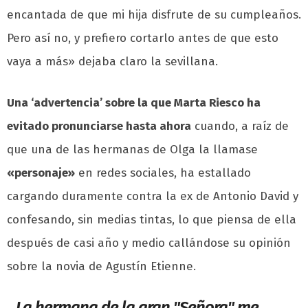
encantada de que mi hija disfrute de su cumpleaños.
Pero así no, y prefiero cortarlo antes de que esto
vaya a más» dejaba claro la sevillana.
Una ‘advertencia’ sobre la que Marta Riesco ha
evitado pronunciarse hasta ahora
cuando, a raíz de
que una de las hermanas de Olga la llamase
«personaje»
en redes sociales, ha estallado
cargando duramente contra la ex de Antonio David y
confesando, sin medias tintas, lo que piensa de ella
después de casi año y medio callándose su opinión
sobre la novia de Agustín Etienne.
La hermana de la gran "Señora" me