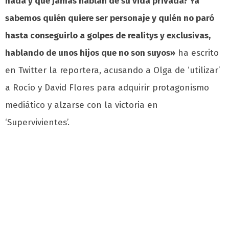
nada y que jamás hablan de su vida privada? Ya
sabemos quién quiere ser personaje y quién no paró
hasta conseguirlo a golpes de realitys y exclusivas,
hablando de unos hijos que no son suyos»
ha escrito
en Twitter la reportera, acusando a Olga de ‘utilizar’
a Rocío y David Flores para adquirir protagonismo
mediático y alzarse con la victoria en
‘Supervivientes’.