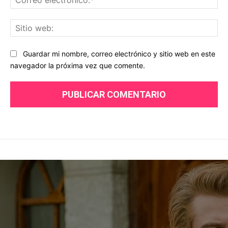
ele
Sit
we
Guardar mi nombre, correo electrónico y sitio web en este
navegador la próxima vez que comente.