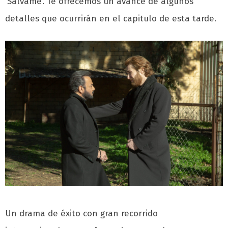
‘Sálvame’. Te ofrecemos un avance de algunos
detalles que ocurrirán en el capitulo de esta tarde.
Un drama de éxito con gran recorrido