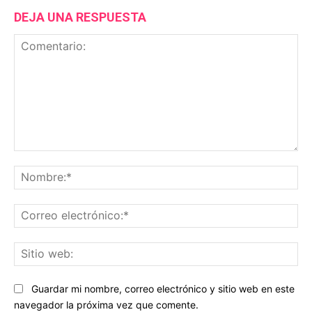
DEJA UNA RESPUESTA
Comentario:
No
Co
ele
Sit
we
Guardar mi nombre, correo electrónico y sitio web en este
navegador la próxima vez que comente.