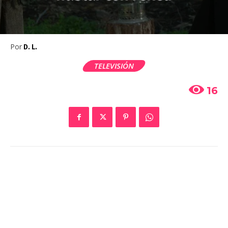
Por
D. L.
TELEVISIÓN
16