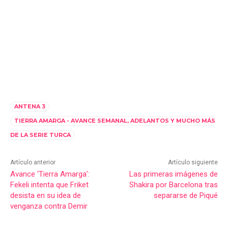
ANTENA 3
TIERRA AMARGA - AVANCE SEMANAL, ADELANTOS Y MUCHO MÁS
DE LA SERIE TURCA
Artículo anterior
Artículo siguiente
Avance ‘Tierra Amarga’:
Las primeras imágenes de
Fekeli intenta que Friket
Shakira por Barcelona tras
desista en su idea de
separarse de Piqué
venganza contra Demir