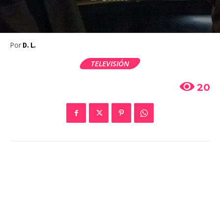
Por
D. L.
TELEVISIÓN
20