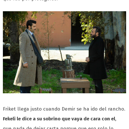
Friket llega justo cuando Demir se ha ido del rancho.
Fekeli le dice a su sobrino que vaya de cara con el
,
que nada de dejar carta porque que eso solo lo