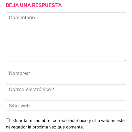
DEJA UNA RESPUESTA
Comentario:
No
Co
ele
Sit
we
Guardar mi nombre, correo electrónico y sitio web en este
navegador la próxima vez que comente.