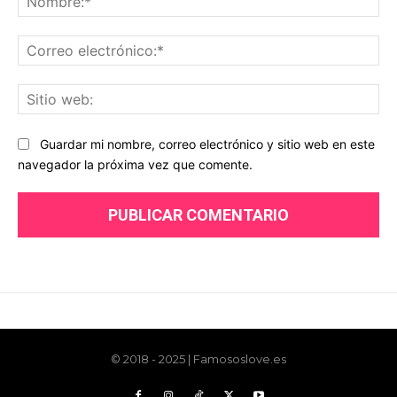
© 2018 - 2025 | Famososlove.es