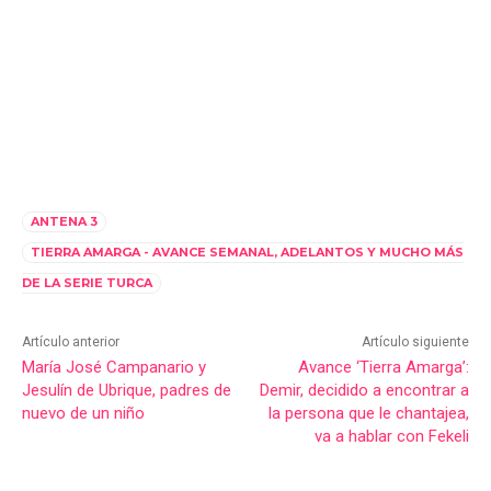
ANTENA 3
TIERRA AMARGA - AVANCE SEMANAL, ADELANTOS Y MUCHO MÁS
DE LA SERIE TURCA
Artículo anterior
Artículo siguiente
María José Campanario y
Avance ‘Tierra Amarga’:
Jesulín de Ubrique, padres de
Demir, decidido a encontrar a
nuevo de un niño
la persona que le chantajea,
va a hablar con Fekeli