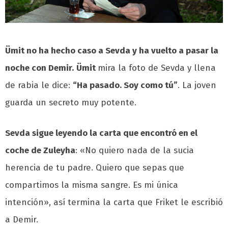
Ümit no ha hecho caso a Sevda y ha vuelto a pasar la
noche con Demir.
Ümit
mira la foto de Sevda y llena
de rabia le dice:
“Ha pasado. Soy como tú”
. La joven
guarda un secreto muy potente.
Sevda sigue leyendo la carta que encontró en el
coche de Zuleyha
: «No quiero nada de la sucia
herencia de tu padre. Quiero que sepas que
compartimos la misma sangre. Es mi única
intención», así termina la carta que Friket le escribió
a Demir.