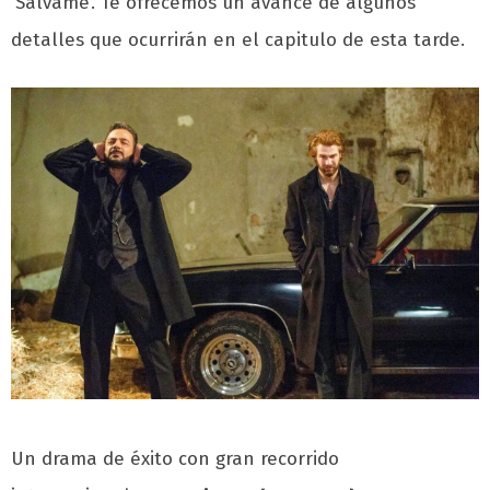
‘Sálvame’. Te ofrecemos un avance de algunos
detalles que ocurrirán en el capitulo de esta tarde.
Un drama de éxito con gran recorrido