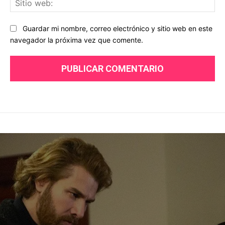
we
Guardar mi nombre, correo electrónico y sitio web en este
navegador la próxima vez que comente.