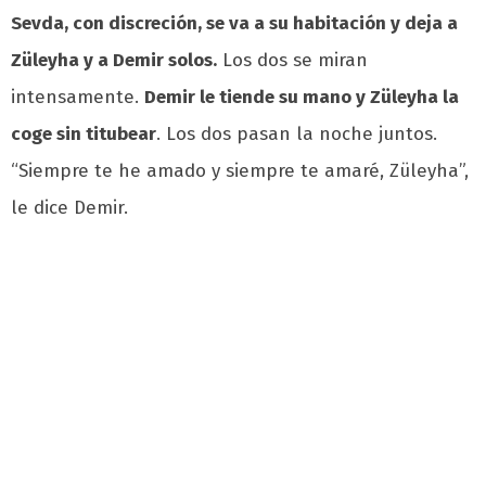
Sevda, con discreción, se va a su habitación y deja a
Züleyha y a Demir solos.
Los dos se miran
intensamente.
Demir le tiende su mano y Züleyha la
coge sin titubear
. Los dos pasan la noche juntos.
“Siempre te he amado y siempre te amaré, Züleyha”,
le dice Demir.