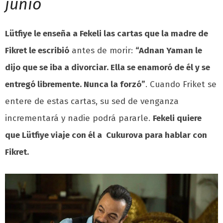
junio
Lütfiye le enseña a Fekeli las cartas que la madre de
Fikret le escribió
antes de morir:
“Adnan Yaman le
dijo que se iba a divorciar. Ella se enamoró de él y se
entregó libremente. Nunca la forzó”
. Cuando Friket se
entere de estas cartas, su sed de venganza
incrementará y nadie podrá pararle.
Fekeli quiere
que Lütfiye viaje con él a Cukurova para hablar con
Fikret.