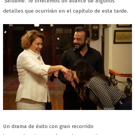
‘Sálvame’. Te ofrecemos un avance de algunos
detalles que ocurrirán en el capitulo de esta tarde.
Un drama de éxito con gran recorrido