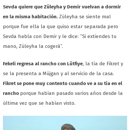
Sevda quiere que Züleyha y Demir vuelvan a dormir
en la misma habitación.
Züleyha se siente mal
porque fue ella la que quiso estar separada pero
Sevda habla con Demir y le dice: “Si extiendes tu
mano, Züleyha la cogerá”.
Fekeli regresa al rancho con Lütfiye
, la tía de Fikret y
se la presenta a Müjgan y al servicio de la casa.
Fikret se pone muy contento cuando ve a su tía en el
rancho
porque habían pasado varios años desde la
última vez que se habían visto.