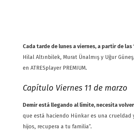
Cada tarde de lunes a viernes, a partir de las
Hilal Altınbilek, Murat Ünalmış y Uğur Gün
en ATRESplayer PREMIUM.
Capítulo Viernes 11 de marzo
Demir está llegando al límite, necesita volver
que está haciendo Hünkar es una crueldad y
hijos, recupera a tu familia”.