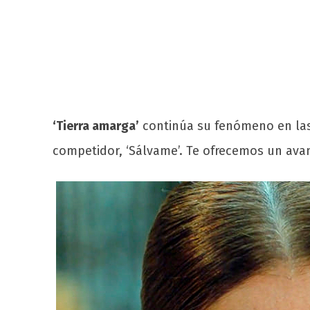
‘Tierra amarga’
continúa su fenómeno en las 
competidor, ‘Sálvame’. Te ofrecemos un avan