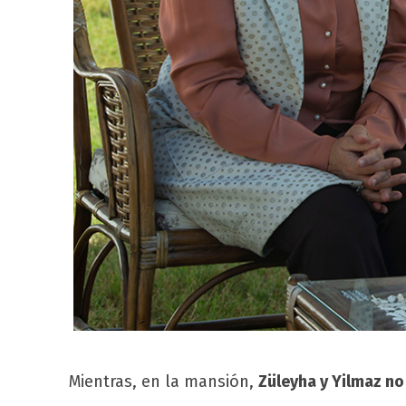
Mientras, en la mansión,
Züleyha y Yilmaz n