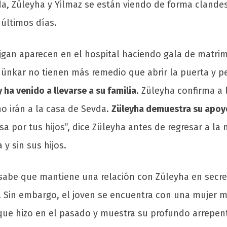
uda, Züleyha y Yilmaz se están viendo de forma clan
 últimos días.
üjgan aparecen en el hospital haciendo gala de matri
ünkar no tienen más remedio que abrir la puerta y pe
ha venido a llevarse a su familia
. Züleyha confirma a 
o irán a la casa de Sevda.
Züleyha demuestra su apoy
sa por tus hijos”, dice Züleyha antes de regresar a la
 y sin sus hijos.
 sabe que mantiene una relación con Züleyha en sec
 Sin embargo, el joven se encuentra con una mujer mu
ue hizo en el pasado y muestra su profundo arrepent