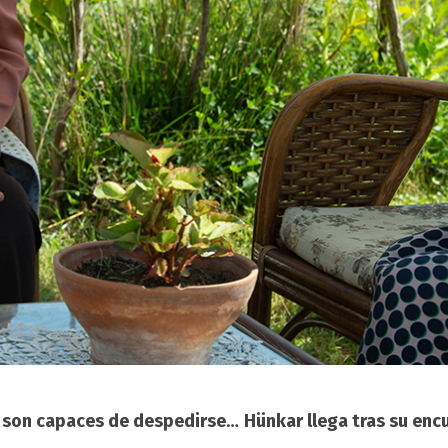
o son capaces de despedirse
…
Hünkar llega tras su enc