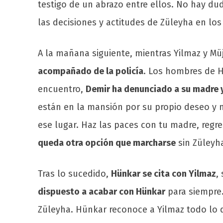
testigo de un abrazo entre ellos. No hay d
las decisiones y actitudes de Züleyha en los
A la mañana siguiente, mientras Yilmaz y M
acompañado de la policía
. Los hombres de H
encuentro,
Demir ha denunciado a su madre y 
están en la mansión por su propio deseo y n
ese lugar. Haz las paces con tu madre, regre
queda otra opción que marcharse
sin Züleyha
Tras lo sucedido,
Hünkar se cita con Yilmaz
,
dispuesto a acabar con Hünkar
para siempre.
Züleyha. Hünkar reconoce a Yilmaz todo lo q