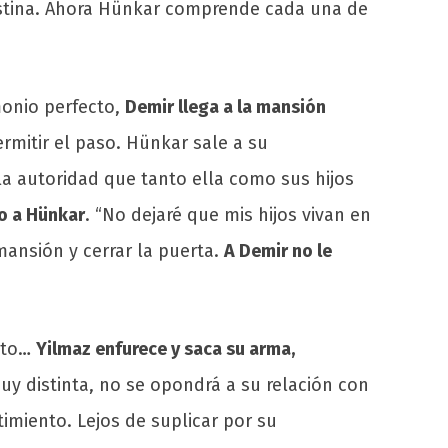
destina. Ahora Hünkar comprende cada una de
monio perfecto,
Demir llega a la mansión
rmitir el paso. Hünkar sale a su
la autoridad que tanto ella como sus hijos
o a Hünkar
. “No dejaré que mis hijos vivan en
 mansión y cerrar la puerta.
A Demir no le
reto…
Yilmaz enfurece y saca su arma,
y distinta, no se opondrá a su relación con
imiento. Lejos de suplicar por su